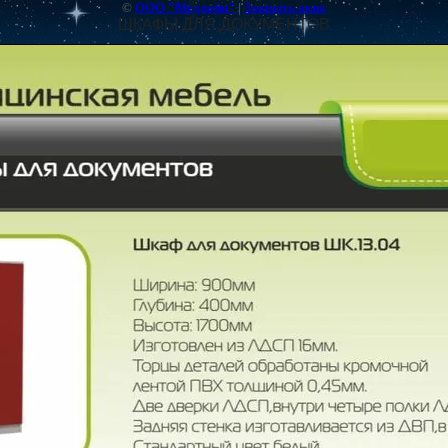
©
ООО "Медлайн"
|
Закрыть окно
ШКАФЫ ДЛЯ ДОКУМЕНТОВ