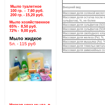
Мыло туалетное
Внешний вид
100 гр. - 7,60 руб.
Массовая доля соляной кислот
200 гр. - 15,20 руб.
Массовая доля остатка после 
сульфатов), %, не более
Мыло хозяйственное
Массовая доля сульфитов (SO3
65% - 8,50 руб.
Массовая доля сульфатов (SO4
72% - 9,00 руб.
Массовая доля свободного хлор
Мыло жидкое
Массовая доля железа (Fe), %,
Массовая доля мышьяка (As). %
5л. - 115 руб
Массовая доля тяжелых металл
Массовая доля аммонийных сол
Низкая цена мыла в