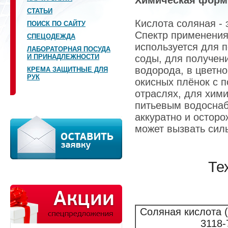
Химическая форм
СТАТЬИ
Кислота соляная - 
ПОИСК ПО САЙТУ
Спектр применения
СПЕЦОДЕЖДА
используется для 
ЛАБОРАТОРНАЯ ПОСУДА
И ПРИНАДЛЕЖНОСТИ
соды, для получен
водорода, в цветн
КРЕМА ЗАЩИТНЫЕ ДЛЯ
РУК
окисных плёнок с 
отраслях, для хими
питьевым водоснаб
аккуратно и осторо
может вызвать сил
Те
Соляная кислота 
3118-